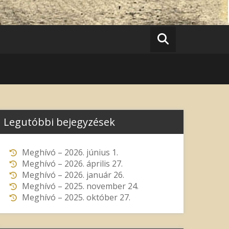
Legutóbbi bejegyzések
Meghívó – 2026. június 1.
Meghívó – 2026. április 27.
Meghívó – 2026. január 26.
Meghívó – 2025. november 24.
Meghívó – 2025. október 27.