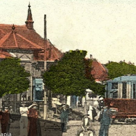
lapja