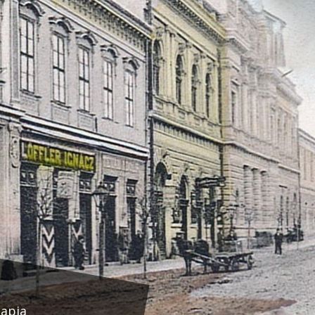
lapja