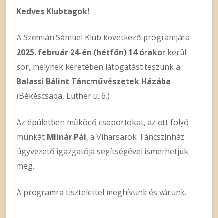
Kedves Klubtagok!
A Szemián Sámuel Klub következő programjára
2025. február 24-én (hétfőn) 14 órakor
kerül
sor, melynek keretében látogatást teszünk a
Balassi Bálint Táncművészetek Házába
(Békéscsaba, Luther u. 6.).
Az épületben működő csoportokat, az ott folyó
munkát
Mlinár Pál
, a Viharsarok Táncszínház
ügyvezető igazgatója segítségével ismerhetjük
meg.
A programra tisztelettel meghívunk és várunk.