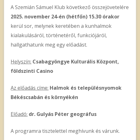
A Szemián Sámuel Klub következő összejövetelére
2025.
november 24-én (hétfőn) 15.30 órakor
kerül sor, melynek keretében a kunhalmok
kialakulásáról, történetéről, funkciójáról,
hallgathatunk meg egy előadást.
Helyszín:
Csabagyöngye Kulturális Központ,
földszinti Casino
Az előadás címe:
Halmok és településnyomok
Békéscsabán és környékén
Előadó:
dr. Gulyás Péter geográfus
A programra tisztelettel meghívunk és várunk.