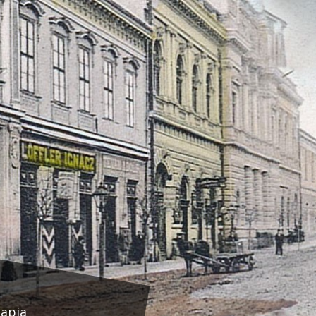
lapja