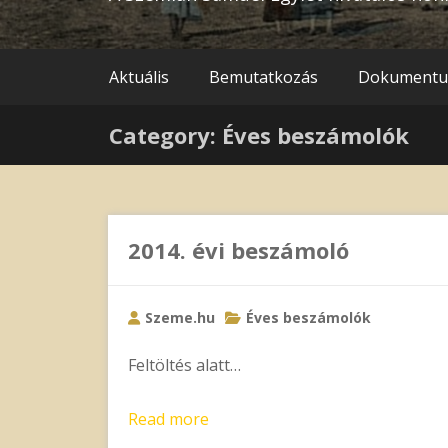
Aktuális
Bemutatkozás
Dokument
Category: Éves beszámolók
2014. évi beszámoló
Szeme.hu
Éves beszámolók
Feltöltés alatt…
Read more