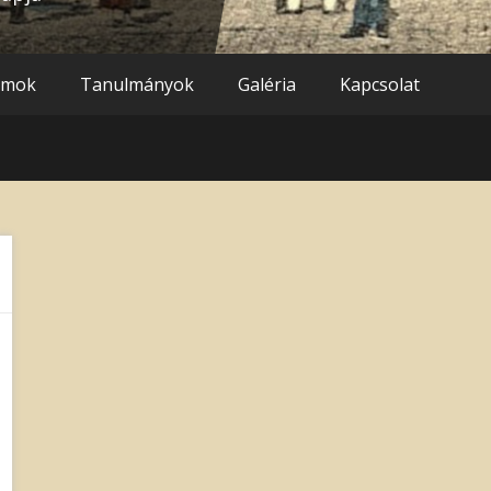
umok
Tanulmányok
Galéria
Kapcsolat