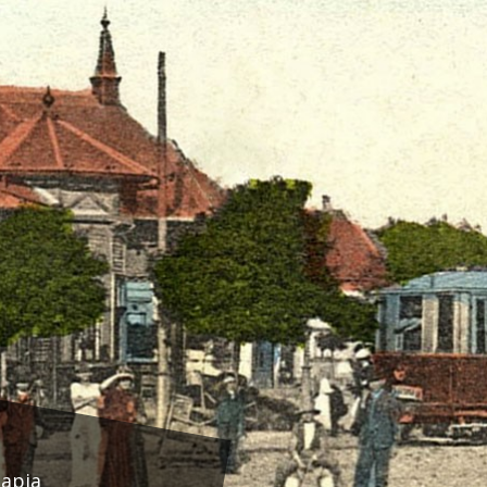
lapja