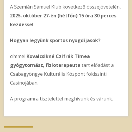
A Szemián Sámuel Klub következő összejövetelén,
2025. október 27-én (hétfőn)
15 óra 30 perces
kezdéssel
Hogyan legyünk sportos nyugdíjasok?
címmel
Kovalcsikné Czifrák Tímea
gyógytornász, fizioterapeuta
tart előadást a
Csabagyöngye Kulturális Központ földszinti
Casinojában.
A programra tisztelettel meghívunk és várunk.