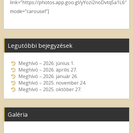
link=”https://photos.app.goo.gl/yYozi2noDvtq5a1L6″
mode=”carousel”]
Legutóbbi bejegyzések
Meghívó – 2026. június 1.
Meghívó – 2026. április 27.
Meghívó – 2026. január 26.
Meghívó – 2025. november 24.
Meghívó – 2025. október 27.
Galéria