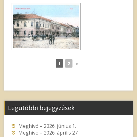
1
2
►
Legutóbbi bejegyzések
Meghívó – 2026. június 1.
Meghívó – 2026. április 27.