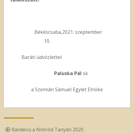
Békéscsaba,2021. szeptember
10.
Baráti üdvözlettel:
Paluska Pál
sk
a Szemián Sámuel Egylet Elnöke
Post
Randevú a Nimród Tanyán 2020