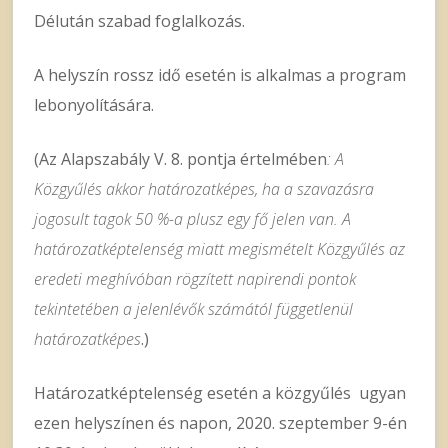
Délután szabad foglalkozás.
A helyszín rossz idő esetén is alkalmas a program
lebonyolítására.
(Az Alapszabály V. 8. pontja értelmében
: A
Közgyűlés akkor határozatképes, ha a szavazásra
jogosult tagok 50 %-a plusz egy fő jelen van. A
határozatképtelenség miatt megismételt Közgyűlés az
eredeti meghívóban rögzített napirendi pontok
tekintetében a jelenlévők számától függetlenül
határozatképes
.)
Határozatképtelenség esetén a közgyűlés ugyan
ezen helyszínen és napon, 2020. szeptember 9-én