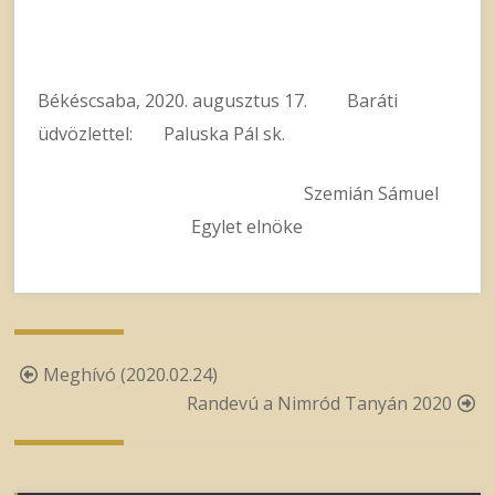
Békéscsaba, 2020. augusztus 17. Baráti
üdvözlettel: Paluska Pál sk.
Szemián Sámuel
Egylet elnöke
Post
Meghívó (2020.02.24)
navigation
Randevú a Nimród Tanyán 2020