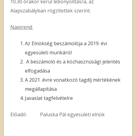
10.30 órakor kerül lebonyolításra, az
Alapszabályban rögzítettek szerint.
Napirend:
Az Elnökség beszámolója a 2019. évi
egyesületi munkáról
A beszámoló és a közhasznúsági jelentés
elfogadása
A 2021. évre vonatkozó tagdíj mértékének
megállapítása
Javaslat tagfelvételre
Előadó: Paluska Pál egyesületi elnök