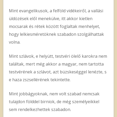
Mint evangelikusok, a felföld vidékeiről, a vallási
üldözések elől menekülve, itt akkor kietlen
mocsarak és rétek között foglaltak menhelyet,
hogy lelkiesméretöknek szabadon szolgálhattak
volna.
Mint szlávok, e helyütt, testvéri ölelő karokra nem
találtak, mert még akkor a magyar, nem tartotta
testvérének a szlávot, azt büzskeséggel lenézte, s
e haza zszsellérének tekintette.
Mint jobbágyoknak, nem volt szabad nemcsak
tulajdon földdel birniok, de még személyeikkel
sem rendelkezhettek szabadon.